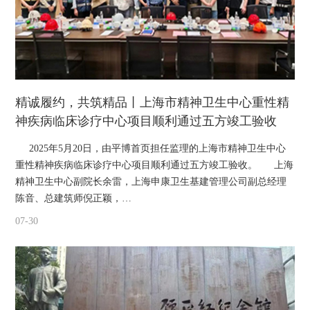
精诚履约，共筑精品丨上海市精神卫生中心重性精
神疾病临床诊疗中心项目顺利通过五方竣工验收
2025年5月20日，由平博首页担任监理的上海市精神卫生中心
重性精神疾病临床诊疗中心项目顺利通过五方竣工验收。 上海
精神卫生中心副院长余雷，上海申康卫生基建管理公司副总经理
陈音、总建筑师倪正颖，…
07-30