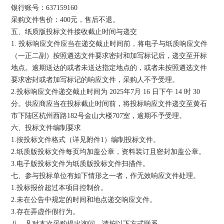
银行账号：637159160
采购文件售价：400元，售后不退。
五、纸质版投标文件接收截止时间与递交
1. 投标响应文件应当在递交截止时间前，将电子与纸质响应文件
（一正二副）按照遴选文件要求密封和加写标记后，递交至开标
地点。逾期送达的或者未送达指定地点的，或者未按照遴选文件
要求密封或者加写标记的响应文件，采购人不予受理。
2.投标响应文件递交截止时间为 2025年7月 16 日下午 14 时 30
分。供应商应当在投标截止时间前，将投标响应文件递交至黄石
市下陆区杭州西路182号金山大楼707室，逾期不予受理。
六、投标文件编制要求
1.按投标文件格式（详见附件1）编制投标文件。
2.纸质版投标文件每页均加盖公章，资料装订且密封加盖公章。
3.电子版投标文件为纸质版投标文件扫描件。
七、参与投标单位有如下情形之一者，作无效响应文件处理。
1.投标报价超过本项目控制价。
2.未在公告中规定的时间和地点递交响应文件。
3.存在弄虚作假行为。
八、凡对本次采购提出询问，请按以下方式联系