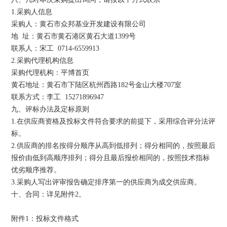
1.采购人信息
采购人：黄石市众邦基业开发建设有限公司
地 址：黄石市黄石港区黄石大道1399号
联系人：宋工 0714-6559913
2.采购代理机构信息
采购代理机构：平博首页
黄石地址：黄石市下陆区杭州西路182号金山大楼707室
联系方式：李工 15271896947
九、评标办法及定标原则
1.在供应商资格及投标文件符合要求的前提下，采用综合评分法评
标。
2.供应商的排名按得分顺序从高到低排列；得分相同的，按照最后
报价由低到高顺序排列；得分且最后报价相同的，按照技术指标
优劣顺序推荐。
3.采购人写出评审报告确定排序第一的供应商为成交供应商。
十、合同：详见附件2。
附件1：投标文件格式